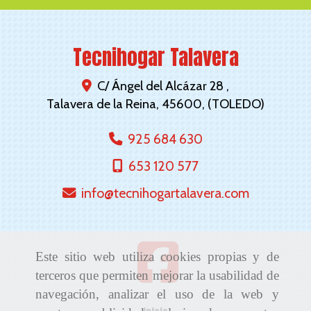
Tecnihogar Talavera
C/ Ángel del Alcázar 28 ,
Talavera de la Reina
,
45600
,
(TOLEDO)
925 684 630
653 120 577
info
tecnihogartalavera.com
Este sitio web utiliza cookies propias y de
terceros que permiten mejorar la usabilidad de
navegación, analizar el uso de la web y