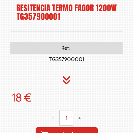
RESITENCIA TERMO FAGOR 1200W
TG357900001
Ref.:
TG357900001
18 €
-
+