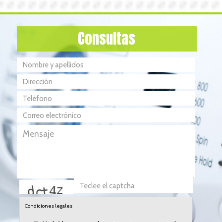
Consultas
captcha
Condiciones legales