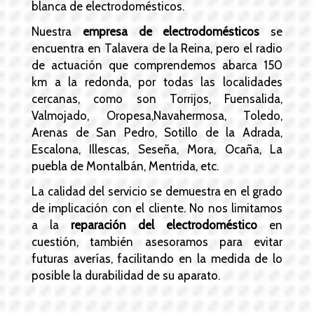
blanca de electrodomésticos.
Nuestra
empresa de electrodomésticos
se
encuentra en Talavera de la Reina, pero el radio
de actuación que comprendemos abarca 150
km a la redonda, por todas las localidades
cercanas,
como son Torrijos, Fuensalida,
Valmojado, Oropesa,Navahermosa, Toledo,
Arenas de San Pedro, Sotillo de la Adrada,
Escalona, Illescas, Seseña, Mora, Ocaña, La
puebla de Montalbán, Mentrida, etc.
La calidad del servicio se demuestra en el grado
de implicación con el cliente. No nos limitamos
a la
reparación del electrodoméstico
en
cuestión, también asesoramos para evitar
futuras averías, facilitando en la medida de lo
posible la durabilidad de su aparato.