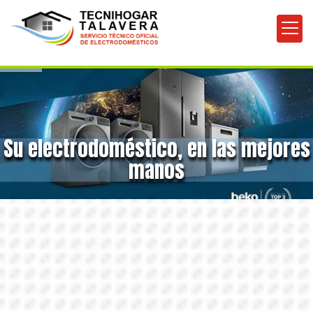
Su electrodoméstico, en las mejores
manos