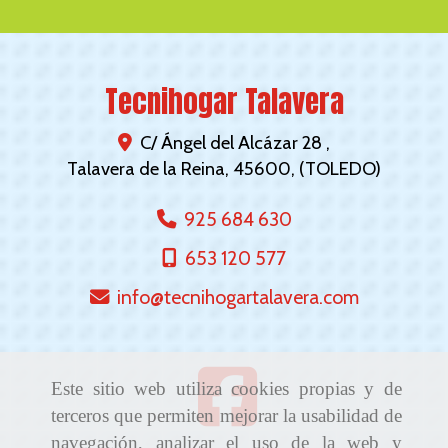
Tecnihogar Talavera
C/ Ángel del Alcázar 28 ,
Talavera de la Reina
,
45600
,
(TOLEDO)
925 684 630
653 120 577
info
tecnihogartalavera.com
Este sitio web utiliza cookies propias y de
terceros que permiten mejorar la usabilidad de
navegación, analizar el uso de la web y