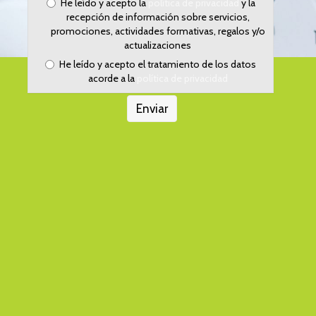
He leído y acepto la
política de privacidad
y la
recepción de información sobre servicios,
promociones, actividades formativas, regalos y/o
actualizaciones
He leído y acepto el tratamiento de los datos
acorde a la
política de privacidad
Enviar