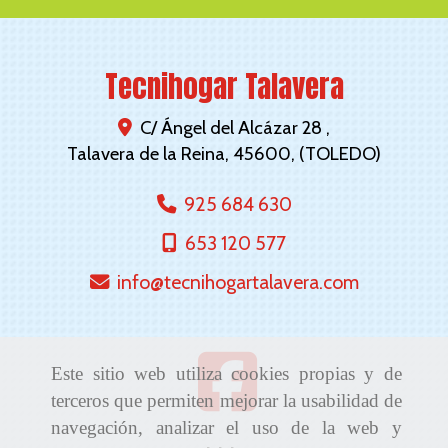
Tecnihogar Talavera
C/ Ángel del Alcázar 28 ,
Talavera de la Reina
,
45600
,
(TOLEDO)
925 684 630
653 120 577
info
tecnihogartalavera.com
Este sitio web utiliza cookies propias y de
terceros que permiten mejorar la usabilidad de
navegación, analizar el uso de la web y