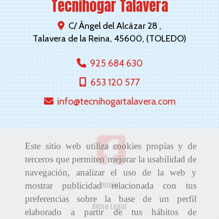
Tecnihogar Talavera
C/ Ángel del Alcázar 28 ,
Talavera de la Reina
,
45600
,
(TOLEDO)
925 684 630
653 120 577
info
tecnihogartalavera.com
Este sitio web utiliza cookies propias y de
terceros que permiten mejorar la usabilidad de
navegación, analizar el uso de la web y
Inicio
mostrar publicidad relacionada con tus
preferencias sobre la base de un perfil
Aviso Legal
elaborado a partir de tus hábitos de