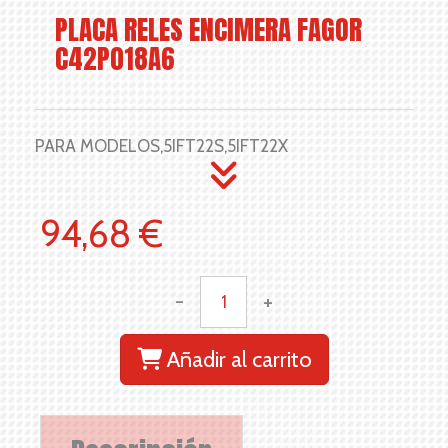
PLACA RELES ENCIMERA FAGOR
C42P018A6
PARA MODELOS,5IFT22S,5IFT22X
94,68 €
-
+
Añadir al carrito