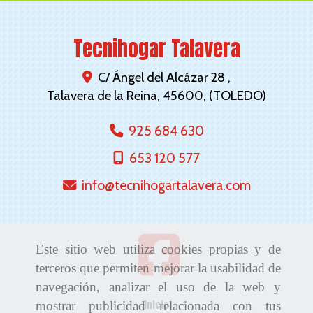
Tecnihogar Talavera
C/ Ángel del Alcázar 28 ,
Talavera de la Reina
,
45600
,
(TOLEDO)
925 684 630
653 120 577
info
tecnihogartalavera.com
Este sitio web utiliza cookies propias y de
terceros que permiten mejorar la usabilidad de
navegación, analizar el uso de la web y
Inicio
mostrar publicidad relacionada con tus