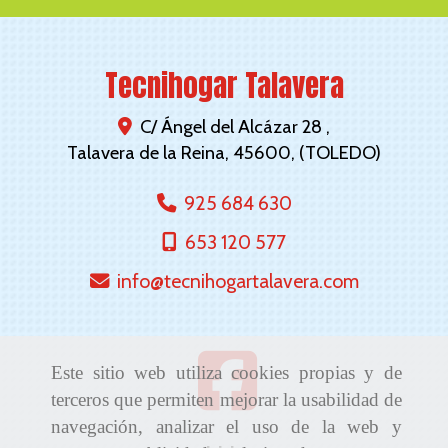
Tecnihogar Talavera
C/ Ángel del Alcázar 28 ,
Talavera de la Reina
,
45600
,
(TOLEDO)
925 684 630
653 120 577
info
tecnihogartalavera.com
Este sitio web utiliza cookies propias y de
terceros que permiten mejorar la usabilidad de
navegación, analizar el uso de la web y