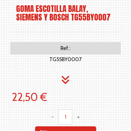
GOMA ESCOTILLA BALAY,
SIEMENS Y BOSCH TG55BY0007
Ref.:
TG55BY0007
22,50 €
-
+