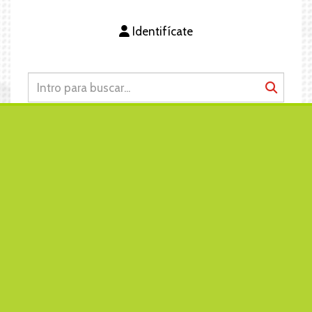
Identifícate