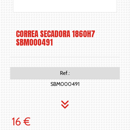
CORREA SECADORA 1860H7
SBM000491
Ref.:
SBM000491
16 €