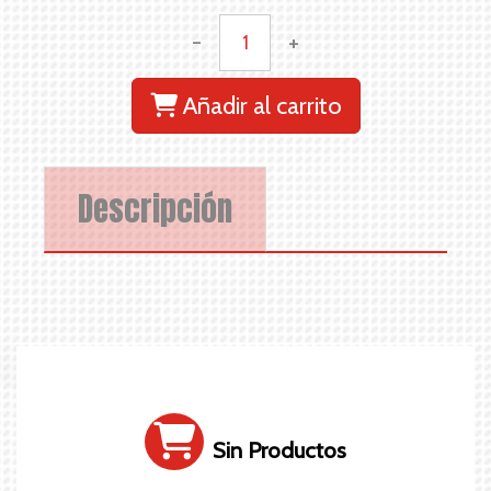
-
+
Añadir al carrito
Descripción
Sin Productos