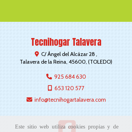
Tecnihogar Talavera
C/ Ángel del Alcázar 28 ,
Talavera de la Reina
,
45600
,
(TOLEDO)
925 684 630
653 120 577
info
tecnihogartalavera.com
Este sitio web utiliza cookies propias y de