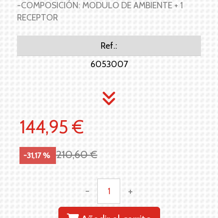
-COMPOSICIÓN: MODULO DE AMBIENTE + 1
RECEPTOR
Ref.:
6053007
144,95 €
210,60 €
-31,17 %
-
+