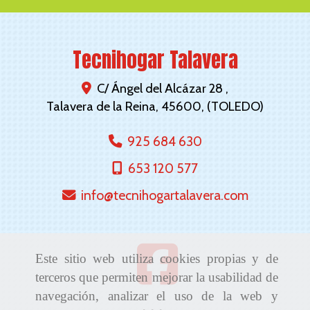
Tecnihogar Talavera
C/ Ángel del Alcázar 28 ,
Talavera de la Reina
,
45600
,
(TOLEDO)
925 684 630
653 120 577
info
tecnihogartalavera.com
Este sitio web utiliza cookies propias y de
terceros que permiten mejorar la usabilidad de
navegación, analizar el uso de la web y