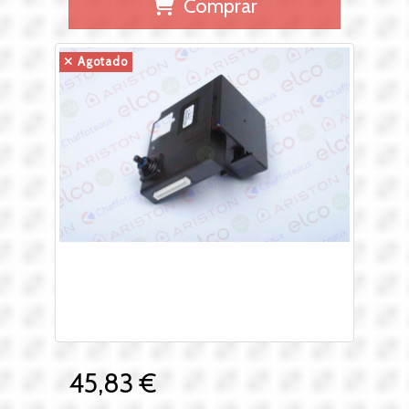
Comprar
Agotado
45,83 €