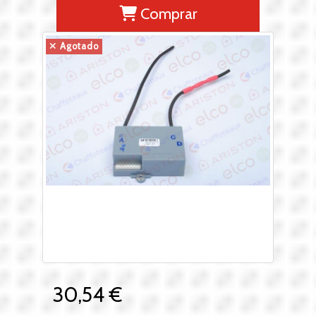
Comprar
Agotado
30,54 €