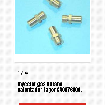
12 €
Inyector gas butano
calentador Fagor CA0076800,