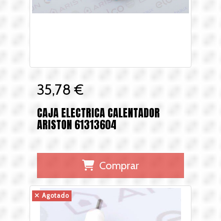
35,78 €
CAJA ELECTRICA CALENTADOR
ARISTON 61313604
Comprar
Agotado