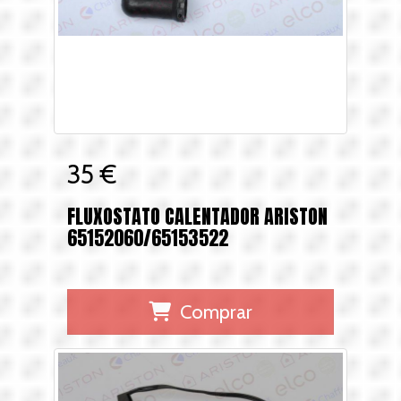
35 €
FLUXOSTATO CALENTADOR ARISTON
65152060/65153522
Comprar