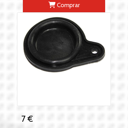
Comprar
7 €