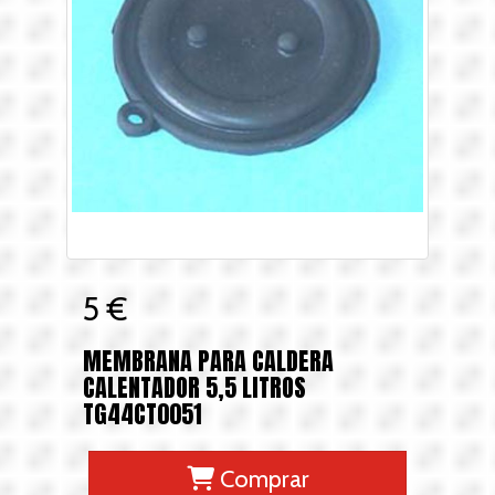
5 €
MEMBRANA PARA CALDERA
CALENTADOR 5,5 LITROS
TG44CT0051
Comprar