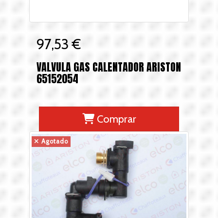
97,53 €
VALVULA GAS CALENTADOR ARISTON
65152054
Comprar
Agotado