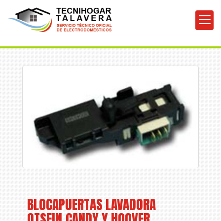
BLOCAPUERTAS LAVADORA
OTSEIN,CANDY Y HOOVER