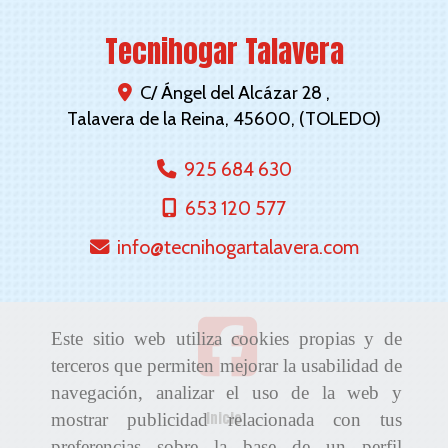
Tecnihogar Talavera
C/ Ángel del Alcázar 28 ,
Talavera de la Reina
,
45600
,
(TOLEDO)
925 684 630
653 120 577
info
tecnihogartalavera.com
Este sitio web utiliza cookies propias y de
terceros que permiten mejorar la usabilidad de
navegación, analizar el uso de la web y
Inicio
mostrar publicidad relacionada con tus
preferencias sobre la base de un perfil